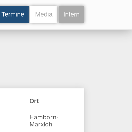
Termine
Media
Intern
Ort
Hamborn-
Marxloh