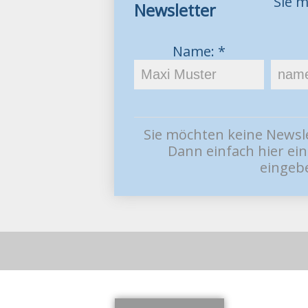
Sie 
Newsletter
Name: *
Sie möchten keine Newsl
Dann einfach hier ei
eingeb