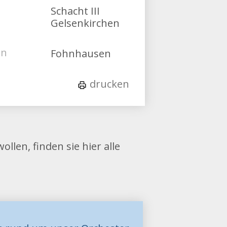
Schacht III
Gelsenkirchen
en
Fohnhausen
drucken
llen, finden sie hier alle