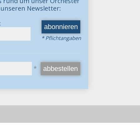
os rund um unser Orchester
 unseren Newsletter:
:
* Pflichtangaben
*