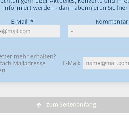
möchten gern über Aktuelles, Konzerte und Inf
informiert werden - dann abonnieren Sie hier
E-Mail: *
Kommentar
etter mehr erhalten?
E-Mail:
nfach Mailadresse
en.
zum Seitenanfang