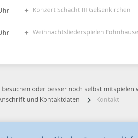
Konzert Schacht III Gelsenkirchen
Uhr
Weihnachtsliederspielen Fohnhaus
Uhr
e besuchen oder besser noch selbst mitspielen wo
Anschrift und Kontaktdaten
Kontakt